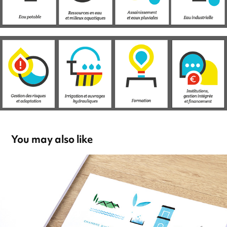
You may also like
Aloasis
2017