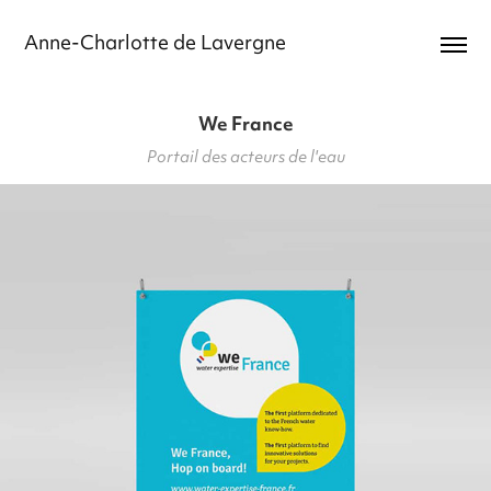
Anne-Charlotte de Lavergne
We France
Portail des acteurs de l'eau