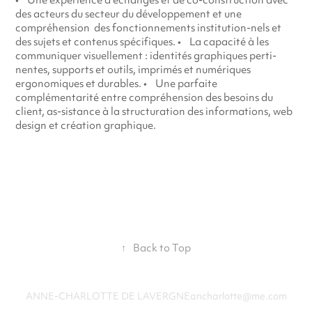
• Une expérience d’échanges et de co-construction avec
des acteurs du secteur du développement et une
compréhension des fonctionnements institution-nels et
des sujets et contenus spécifiques. • La capacité à les
communiquer visuellement : identités graphiques perti-
nentes, supports et outils, imprimés et numériques
ergonomiques et durables. • Une parfaite
complémentarité entre compréhension des besoins du
client, as-sistance à la structuration des informations, web
design et création graphique.
↑
Back to Top
ANNE-CHARLOTTE DE LAVERGNEancharlotte@me.com