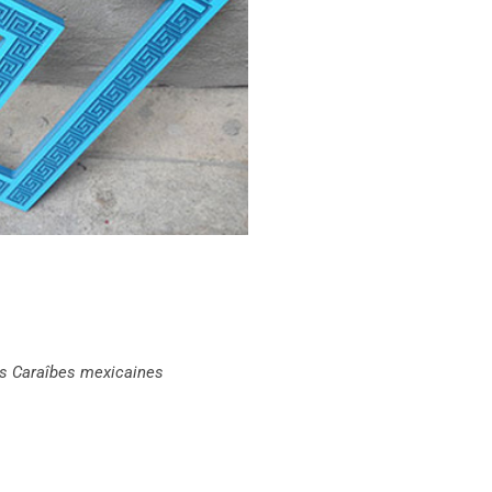
es Caraîbes mexicaines