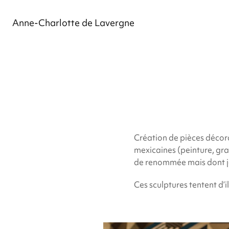
Anne-Charlotte de Lavergne
Création de pièces décora
mexicaines (peinture, grav
de renommée mais dont je
Ces sculptures tentent d’i