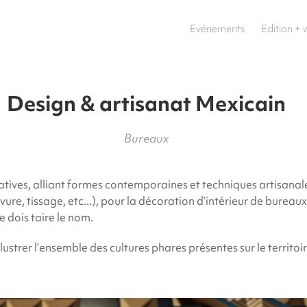
Evénements
Edition +
Design & artisanat Mexicain
Bureaux
tives, alliant formes contemporaines et techniques artisanale
ure, tissage, etc...), pour la décoration d’intérieur de bureau
 dois taire le nom.
llustrer l’ensemble des cultures phares présentes sur le territoi