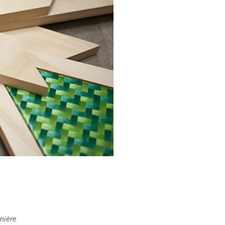
nnière