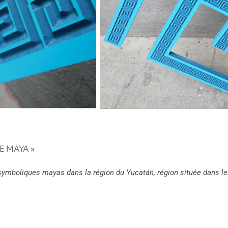
E MAYA »
symboliques mayas dans la région du Yucatán, région située dans l