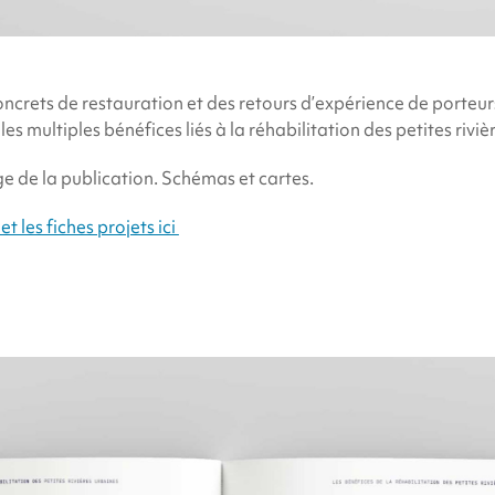
ncrets de restauration et des retours d’expérience de porteurs
s multiples bénéfices liés à la réhabilitation des petites riviè
e de la publication. Schémas et cartes.
t les fiches projets ici