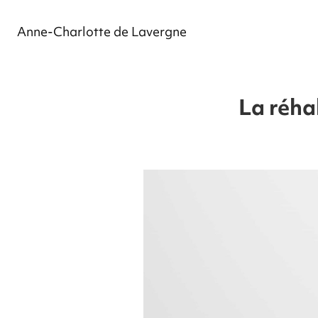
Anne-Charlotte de Lavergne
La réhab