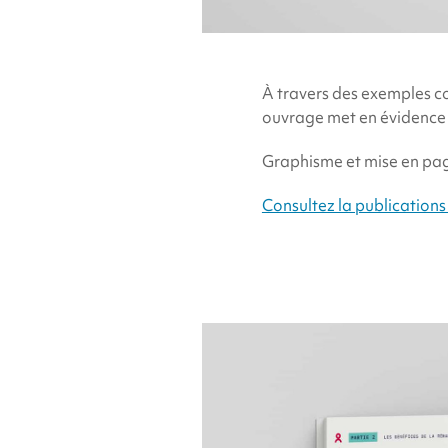
À travers des exemples co
ouvrage met en évidence le
Graphisme et mise en pag
Consultez la publications e