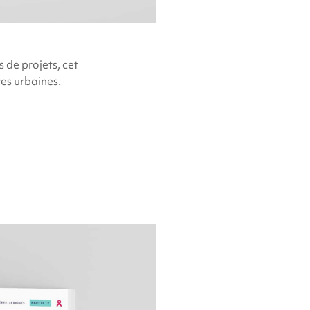
 de projets, cet
res urbaines.