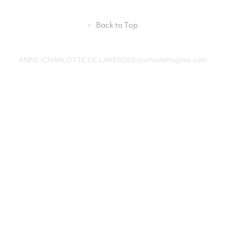
↑
Back to Top
ANNE-CHARLOTTE DE LAVERGNEancharlotte@me.com